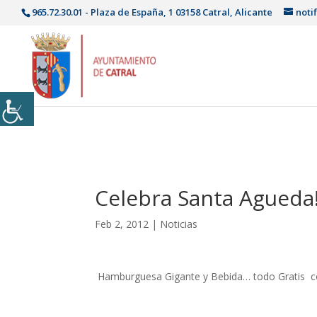
965.72.30.01 - Plaza de España, 1 03158 Catral, Alicante
noti
Celebra Santa Agueda!
Feb 2, 2012
|
Noticias
Hamburguesa Gigante y Bebida… todo Gratis co