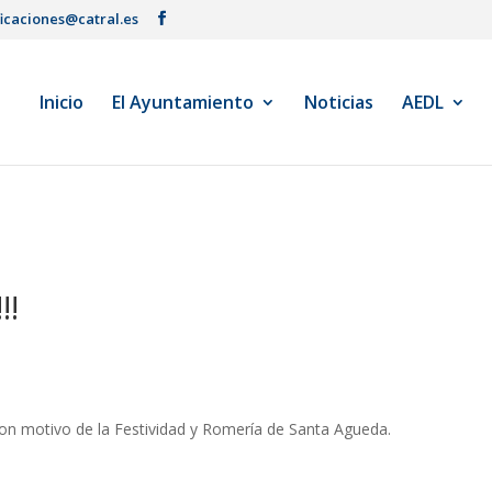
ficaciones@catral.es
Inicio
El Ayuntamiento
Noticias
AEDL
!!
n motivo de la Festividad y Romería de Santa Agueda.