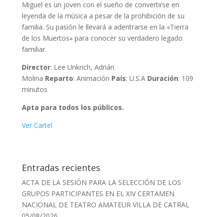
Miguel es un joven con el sueño de convertirse en
leyenda de la música a pesar de la prohibición de su
familia. Su pasión le llevará a adentrarse en la «Tierra
de los Muertos» para conocer su verdadero legado
familiar.
Director
: Lee Unkrich, Adrián
Molina
Reparto
: Animación
País
: U.S.A
Duración
: 109
minutos
Apta para todos los públicos.
Ver Cartel
Entradas recientes
ACTA DE LA SESIÓN PARA LA SELECCIÓN DE LOS
GRUPOS PARTICIPANTES EN EL XIV CERTAMEN
NACIONAL DE TEATRO AMATEUR VILLA DE CATRAL
05/08/2026