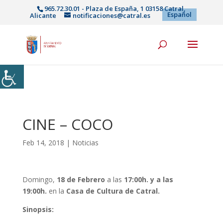
965.72.30.01 - Plaza de España, 1 03158 Catral,
Español
Alicante
notificaciones@catral.es
CINE – COCO
Feb 14, 2018
|
Noticias
Domingo,
18 de Febrero
a las
17:00h. y a las
19:00h.
en la
Casa de Cultura de Catral.
Sinopsis: