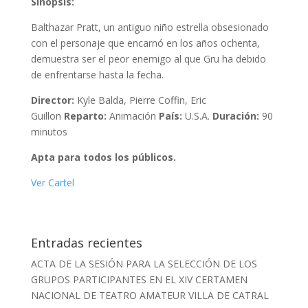
Sinopsis:
Balthazar Pratt, un antiguo niño estrella obsesionado
con el personaje que encarnó en los años ochenta,
demuestra ser el peor enemigo al que Gru ha debido
de enfrentarse hasta la fecha.
Director:
Kyle Balda, Pierre Coffin, Eric
Guillon
Reparto:
Animación
País:
U.S.A.
Duración:
90
minutos
Apta para todos los públicos.
Ver Cartel
Entradas recientes
ACTA DE LA SESIÓN PARA LA SELECCIÓN DE LOS
GRUPOS PARTICIPANTES EN EL XIV CERTAMEN
NACIONAL DE TEATRO AMATEUR VILLA DE CATRAL