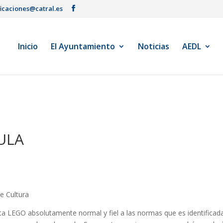
ficaciones@catral.es
Inicio
El Ayuntamiento
Noticias
AEDL
CULA
e Cultura
rita LEGO absolutamente normal y fiel a las normas que es identificad