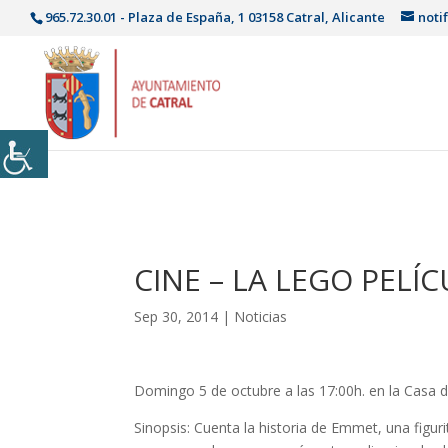
965.72.30.01 - Plaza de España, 1 03158 Catral, Alicante
noti
CINE – LA LEGO PELÍ
Sep 30, 2014
|
Noticias
Domingo 5 de octubre a las 17:00h. en la Casa d
Sinopsis: Cuenta la historia de Emmet, una figu