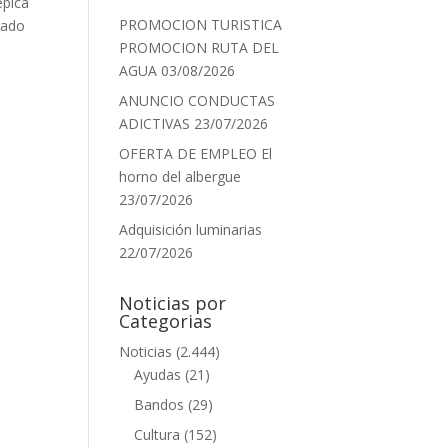
épica
PROMOCION TURISTICA
rado
PROMOCION RUTA DEL
AGUA
03/08/2026
ANUNCIO CONDUCTAS
ADICTIVAS
23/07/2026
OFERTA DE EMPLEO El
horno del albergue
23/07/2026
Adquisición luminarias
22/07/2026
Noticias por
Categorias
Noticias
(2.444)
Ayudas
(21)
Bandos
(29)
Cultura
(152)