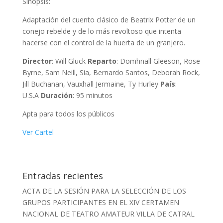
Sinopsis:
Adaptación del cuento clásico de Beatrix Potter de un
conejo rebelde y de lo más revoltoso que intenta
hacerse con el control de la huerta de un granjero.
Director
: Will Gluck
Reparto
: Domhnall Gleeson, Rose
Byrne, Sam Neill, Sia, Bernardo Santos, Deborah Rock,
Jill Buchanan, Vauxhall Jermaine, Ty Hurley
País
:
U.S.A
Duración
: 95 minutos
Apta para todos los públicos
Ver Cartel
Entradas recientes
ACTA DE LA SESIÓN PARA LA SELECCIÓN DE LOS
GRUPOS PARTICIPANTES EN EL XIV CERTAMEN
NACIONAL DE TEATRO AMATEUR VILLA DE CATRAL