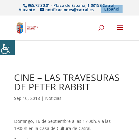
965.72.30.01 - Plaza de España, 1 03158 Catral,
Español
Alicante
notificaciones@catral.es
CINE – LAS TRAVESURAS
DE PETER RABBIT
Sep 10, 2018
|
Noticias
Domingo, 16 de Septiembre a las 17:00h. y a las
19:00h en la Casa de Cultura de Catral.