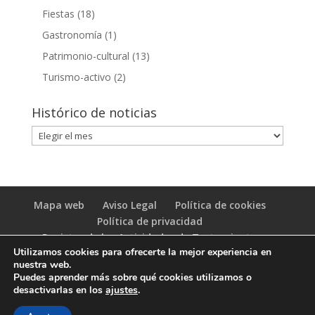
Fiestas
(18)
Gastronomía
(1)
Patrimonio-cultural
(13)
Turismo-activo
(2)
Histórico de noticias
Histórico
de
noticias
Mapa web
Aviso Legal
Política de cookies
Política de privacidad
Registro de las Actividades de Tratamiento
Utilizamos cookies para ofrecerte la mejor experiencia en
(RAT)
nuestra web.
Puedes aprender más sobre qué cookies utilizamos o
desactivarlas en los
ajustes
.