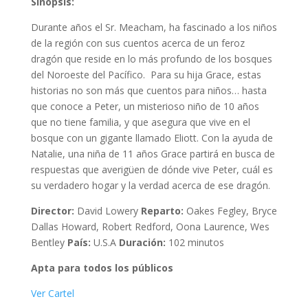
Sinopsis:
Durante años el Sr. Meacham, ha fascinado a los niños
de la región con sus cuentos acerca de un feroz
dragón que reside en lo más profundo de los bosques
del Noroeste del Pacífico. Para su hija Grace, estas
historias no son más que cuentos para niños… hasta
que conoce a Peter, un misterioso niño de 10 años
que no tiene familia, y que asegura que vive en el
bosque con un gigante llamado Eliott. Con la ayuda de
Natalie, una niña de 11 años Grace partirá en busca de
respuestas que averigüen de dónde vive Peter, cuál es
su verdadero hogar y la verdad acerca de ese dragón.
Director:
David Lowery
Reparto:
Oakes Fegley, Bryce
Dallas Howard, Robert Redford, Oona Laurence, Wes
Bentley
País:
U.S.A
Duración:
102 minutos
Apta para todos los públicos
Ver Cartel