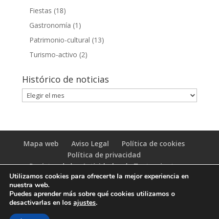
Fiestas
(18)
Gastronomía
(1)
Patrimonio-cultural
(13)
Turismo-activo
(2)
Histórico de noticias
Histórico
de
noticias
Mapa web
Aviso Legal
Política de cookies
Política de privacidad
Registro de las Actividades de Tratamiento
Utilizamos cookies para ofrecerte la mejor experiencia en
(RAT)
nuestra web.
Puedes aprender más sobre qué cookies utilizamos o
desactivarlas en los
ajustes
.