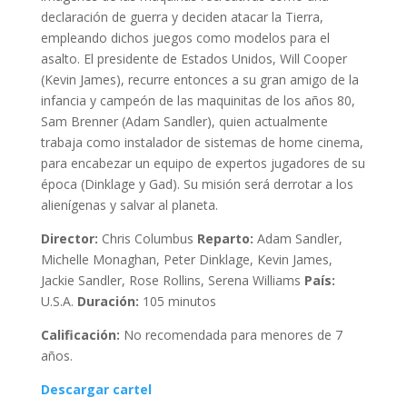
declaración de guerra y deciden atacar la Tierra,
empleando dichos juegos como modelos para el
asalto. El presidente de Estados Unidos, Will Cooper
(Kevin James), recurre entonces a su gran amigo de la
infancia y campeón de las maquinitas de los años 80,
Sam Brenner (Adam Sandler), quien actualmente
trabaja como instalador de sistemas de home cinema,
para encabezar un equipo de expertos jugadores de su
época (Dinklage y Gad). Su misión será derrotar a los
alienígenas y salvar al planeta.
Director:
Chris Columbus
Reparto:
Adam Sandler,
Michelle Monaghan, Peter Dinklage, Kevin James,
Jackie Sandler, Rose Rollins, Serena Williams
País:
U.S.A.
Duración:
105 minutos
Calificación:
No recomendada para menores de 7
años.
Descargar cartel