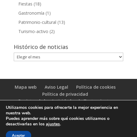
Fiestas
(18)
Gastronomía
(1)
Patrimonio-cultural
(13)
Turismo-activo
(2)
Histórico de noticias
Histórico
de
noticias
Mapa web
Aviso Legal
Política de cookies
Política de privacidad
Registro de las Actividades de Tratamiento
Utilizamos cookies para ofrecerte la mejor experiencia en
(RAT)
nuestra web.
Puedes aprender más sobre qué cookies utilizamos o
desactivarlas en los
ajustes
.
Aceptar