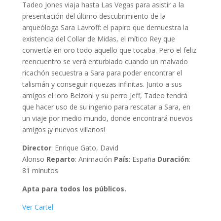
Tadeo Jones viaja hasta Las Vegas para asistir a la
presentación del último descubrimiento de la
arqueóloga Sara Lavroff: el papiro que demuestra la
existencia del Collar de Midas, el mítico Rey que
convertía en oro todo aquello que tocaba. Pero el feliz
reencuentro se verá enturbiado cuando un malvado
ricachón secuestra a Sara para poder encontrar el
talismán y conseguir riquezas infinitas. Junto a sus
amigos el loro Belzoni y su perro Jeff, Tadeo tendrá
que hacer uso de su ingenio para rescatar a Sara, en
un viaje por medio mundo, donde encontrará nuevos
amigos ¡y nuevos villanos!
Director
: Enrique Gato, David
Alonso
Reparto
: Animación
País
: España
Duración
:
81 minutos
Apta para todos los públicos.
Ver Cartel