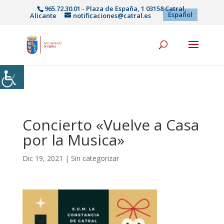
965.72.30.01 - Plaza de España, 1 03158 Catral,
Español
Alicante
notificaciones@catral.es
Concierto «Vuelve a Casa
por la Musica»
Dic 19, 2021
|
Sin categorizar