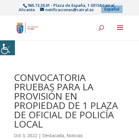
965.72.30.01 - Plaza de España, 1 03158 Catral,
Español
Alicante
notificaciones@catral.es
CONVOCATORIA
PRUEBAS PARA LA
PROVISIÓN EN
PROPIEDAD DE 1 PLAZA
DE OFICIAL DE POLICÍA
LOCAL
Oct 3, 2022
|
Destacada
,
Noticias