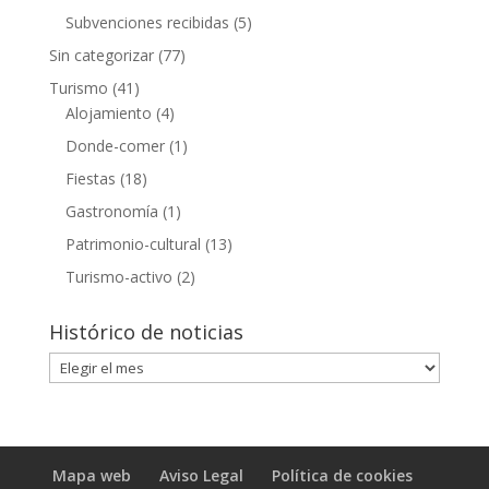
Subvenciones recibidas
(5)
Sin categorizar
(77)
Turismo
(41)
Alojamiento
(4)
Donde-comer
(1)
Fiestas
(18)
Gastronomía
(1)
Patrimonio-cultural
(13)
Turismo-activo
(2)
Histórico de noticias
Histórico
de
noticias
Mapa web
Aviso Legal
Política de cookies