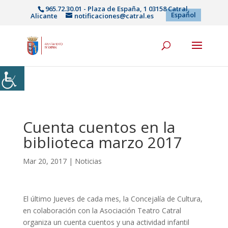
965.72.30.01 - Plaza de España, 1 03158 Catral,
Español
Alicante
notificaciones@catral.es
Cuenta cuentos en la
biblioteca marzo 2017
Mar 20, 2017
|
Noticias
El último Jueves de cada mes, la Concejalía de Cultura,
en colaboración con la Asociación Teatro Catral
organiza un cuenta cuentos y una actividad infantil