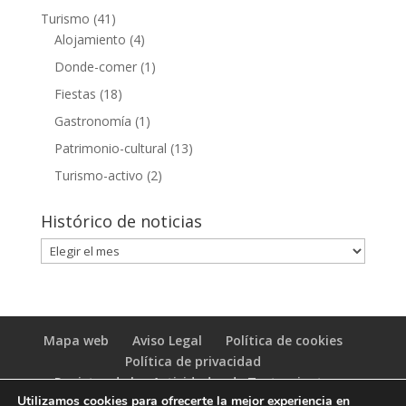
Turismo
(41)
Alojamiento
(4)
Donde-comer
(1)
Fiestas
(18)
Gastronomía
(1)
Patrimonio-cultural
(13)
Turismo-activo
(2)
Histórico de noticias
Histórico
de
noticias
Mapa web
Aviso Legal
Política de cookies
Política de privacidad
Registro de las Actividades de Tratamiento
Utilizamos cookies para ofrecerte la mejor experiencia en
(RAT)