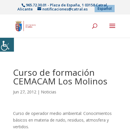
965.72.30.01 - Plaza de España, 1 03158 Catral,
Español
Alicante
notificaciones@catral.es
Curso de formación
CEMACAM Los Molinos
Jun 27, 2012
|
Noticias
Curso de operador medio ambiental: Conocimientos
básicos en materia de ruido, residuos, atmosfera y
vertidos.