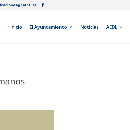
ficaciones@catral.es
Inicio
El Ayuntamiento
Noticias
AEDL
umanos