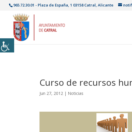
965.72.30.01 - Plaza de España, 1 03158 Catral, Alicante
noti
Curso de recursos h
Jun 27, 2012
|
Noticias