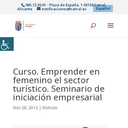
965.72.30.01 - Plaza de España, 1 03158 Catral,
Español
Alicante
notificaciones@catral.es
Curso. Emprender en
femenino el sector
turístico. Seminario de
iniciación empresarial
Nov 28, 2012
|
Noticias