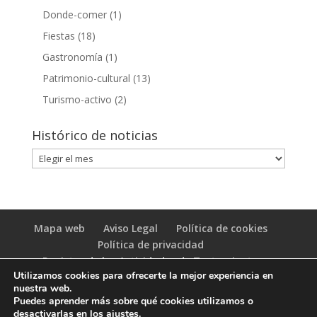
Donde-comer
(1)
Fiestas
(18)
Gastronomía
(1)
Patrimonio-cultural
(13)
Turismo-activo
(2)
Histórico de noticias
Histórico
de
noticias
Mapa web
Aviso Legal
Política de cookies
Política de privacidad
Registro de las Actividades de Tratamiento
Utilizamos cookies para ofrecerte la mejor experiencia en
(RAT)
nuestra web.
Puedes aprender más sobre qué cookies utilizamos o
desactivarlas en los
ajustes
.