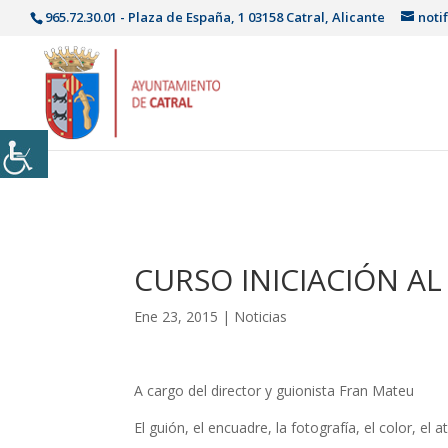
965.72.30.01 - Plaza de España, 1 03158 Catral, Alicante
noti
CURSO INICIACIÓN A
Ene 23, 2015
|
Noticias
A cargo del director y guionista Fran Mateu
El guión, el encuadre, la fotografía, el color, el 