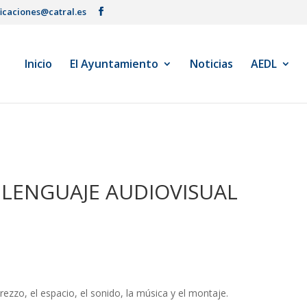
ficaciones@catral.es
Inicio
El Ayuntamiento
Noticias
AEDL
L LENGUAJE AUDIOVISUAL
atrezzo, el espacio, el sonido, la música y el montaje.