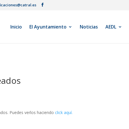
ficaciones@catral.es
Inicio
El Ayuntamiento
Noticias
AEDL
eados
ados. Puedes verlos haciendo
click aquí.