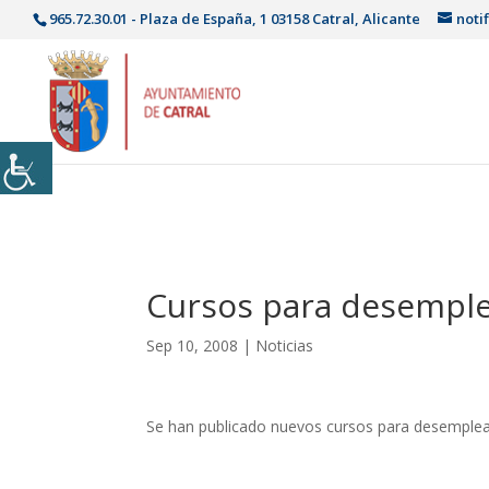
965.72.30.01 - Plaza de España, 1 03158 Catral, Alicante
noti
Cursos para desempl
Sep 10, 2008
|
Noticias
Se han publicado nuevos cursos para desemple