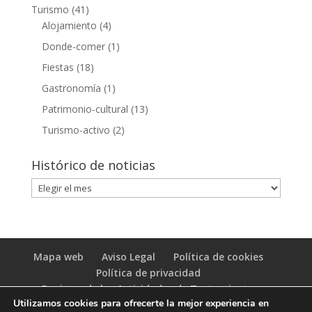
Turismo
(41)
Alojamiento
(4)
Donde-comer
(1)
Fiestas
(18)
Gastronomía
(1)
Patrimonio-cultural
(13)
Turismo-activo
(2)
Histórico de noticias
Histórico
de
noticias
Mapa web
Aviso Legal
Política de cookies
Política de privacidad
Registro de las Actividades de Tratamiento
Utilizamos cookies para ofrecerte la mejor experiencia en
(RAT)