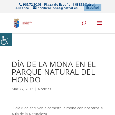
965.72.30.01 - Plaza de España, 1 03158 Catral,
Español
Alicante
notificaciones@catral.es
DÍA DE LA MONA EN EL
PARQUE NATURAL DEL
HONDO
Mar 27, 2015
|
Noticias
El día 6 de abril ven a comerte la mona con nosotros al
Aula de la Naturaleza.