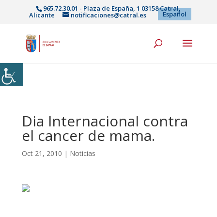
965.72.30.01 - Plaza de España, 1 03158 Catral,
Español
Alicante
notificaciones@catral.es
Dia Internacional contra
el cancer de mama.
Oct 21, 2010
|
Noticias