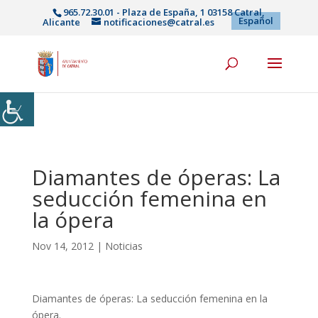
965.72.30.01 - Plaza de España, 1 03158 Catral,
Español
Alicante
notificaciones@catral.es
Diamantes de óperas: La
seducción femenina en
la ópera
Nov 14, 2012
|
Noticias
Diamantes de óperas: La seducción femenina en la
ópera.