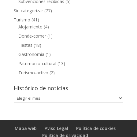
Subvenciones recibidas
(5)
Sin categorizar
(77)
Turismo
(41)
Alojamiento
(4)
Donde-comer
(1)
Fiestas
(18)
Gastronomía
(1)
Patrimonio-cultural
(13)
Turismo-activo
(2)
Histórico de noticias
Histórico
de
noticias
Mapa web
Aviso Legal
Política de cookies
Política de privacidad