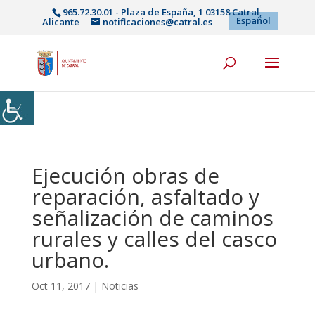
965.72.30.01 - Plaza de España, 1 03158 Catral,
Español
Alicante
notificaciones@catral.es
Ejecución obras de
reparación, asfaltado y
señalización de caminos
rurales y calles del casco
urbano.
Oct 11, 2017
|
Noticias