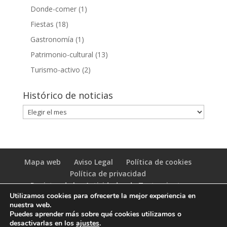
Donde-comer
(1)
Fiestas
(18)
Gastronomía
(1)
Patrimonio-cultural
(13)
Turismo-activo
(2)
Histórico de noticias
Histórico
de
noticias
Mapa web
Aviso Legal
Política de cookies
Política de privacidad
Registro de las Actividades de Tratamiento
Utilizamos cookies para ofrecerte la mejor experiencia en
(RAT)
nuestra web.
Puedes aprender más sobre qué cookies utilizamos o
desactivarlas en los
ajustes
.