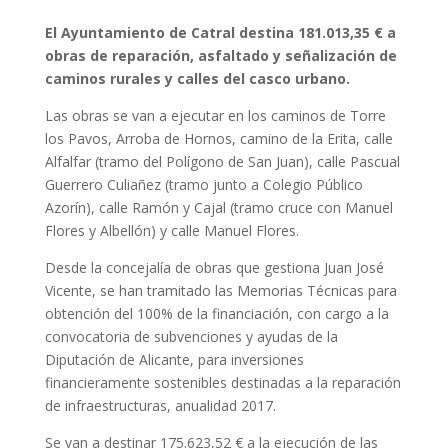
El Ayuntamiento de Catral destina 181.013,35 € a
obras de reparación, asfaltado y señalización de
caminos rurales y calles del casco urbano.
Las obras se van a ejecutar en los caminos de Torre
los Pavos, Arroba de Hornos, camino de la Erita, calle
Alfalfar (tramo del Polígono de San Juan), calle Pascual
Guerrero Culiañez (tramo junto a Colegio Público
Azorín), calle Ramón y Cajal (tramo cruce con Manuel
Flores y Albellón) y calle Manuel Flores.
Desde la concejalía de obras que gestiona Juan José
Vicente, se han tramitado las Memorias Técnicas para
obtención del 100% de la financiación, con cargo a la
convocatoria de subvenciones y ayudas de la
Diputación de Alicante, para inversiones
financieramente sostenibles destinadas a la reparación
de infraestructuras, anualidad 2017.
Se van a destinar 175.623,52 € a la ejecución de las