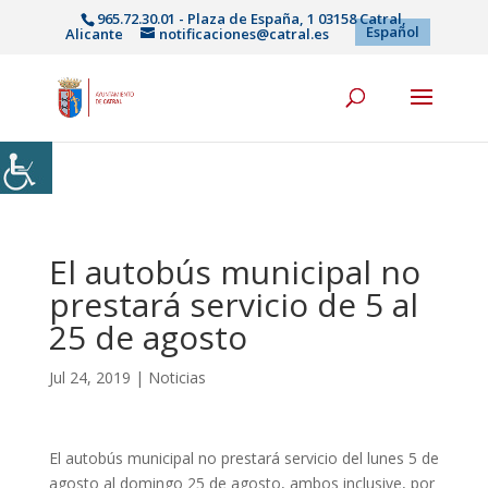
965.72.30.01 - Plaza de España, 1 03158 Catral,
Español
Alicante
notificaciones@catral.es
El autobús municipal no
prestará servicio de 5 al
25 de agosto
Jul 24, 2019
|
Noticias
El autobús municipal no prestará servicio del lunes 5 de
agosto al domingo 25 de agosto, ambos inclusive, por