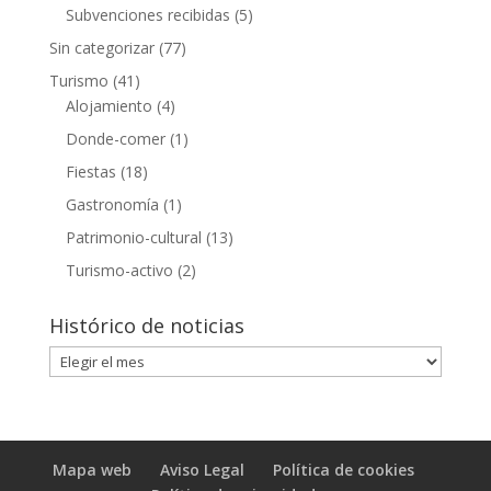
Subvenciones recibidas
(5)
Sin categorizar
(77)
Turismo
(41)
Alojamiento
(4)
Donde-comer
(1)
Fiestas
(18)
Gastronomía
(1)
Patrimonio-cultural
(13)
Turismo-activo
(2)
Histórico de noticias
Histórico
de
noticias
Mapa web
Aviso Legal
Política de cookies