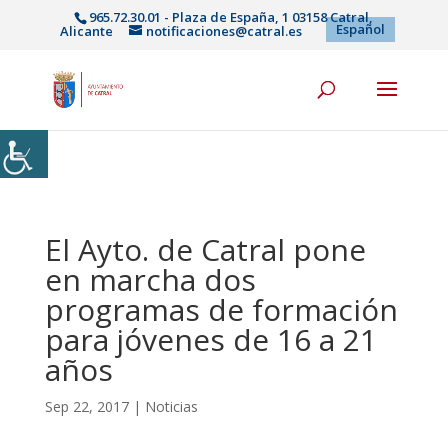
965.72.30.01 - Plaza de España, 1 03158 Catral,
Español
Alicante
notificaciones@catral.es
El Ayto. de Catral pone
en marcha dos
programas de formación
para jóvenes de 16 a 21
años
Sep 22, 2017
|
Noticias