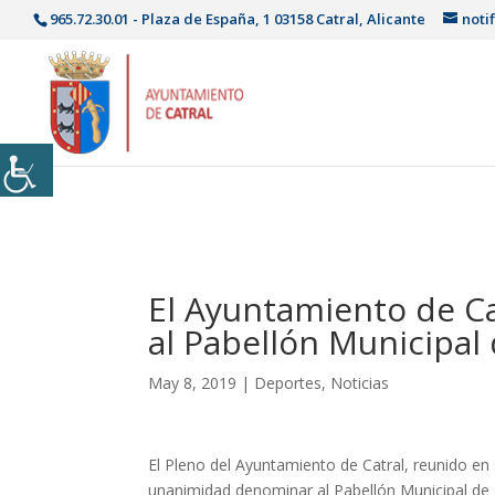
965.72.30.01 - Plaza de España, 1 03158 Catral, Alicante
noti
El Ayuntamiento de C
al Pabellón Municipa
May 8, 2019
|
Deportes
,
Noticias
El Pleno del Ayuntamiento de Catral, reunido en
unanimidad denominar al Pabellón Municipal de 