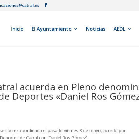
ficaciones@catral.es
Inicio
El Ayuntamiento
Noticias
AEDL
atral acuerda en Pleno denomin
l de Deportes «Daniel Ros Góme
 sesión extraordinaria el pasado viernes 3 de mayo, acordó por
Deportes de Catral con ‘Daniel Ros Gómez’.