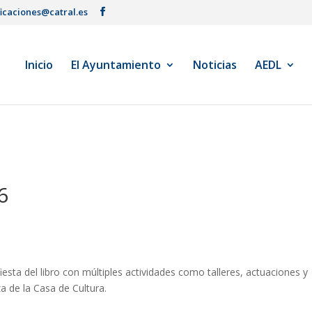
ficaciones@catral.es
Inicio
El Ayuntamiento
Noticias
AEDL
6
esta del libro con múltiples actividades como talleres, actuaciones y
a de la Casa de Cultura.