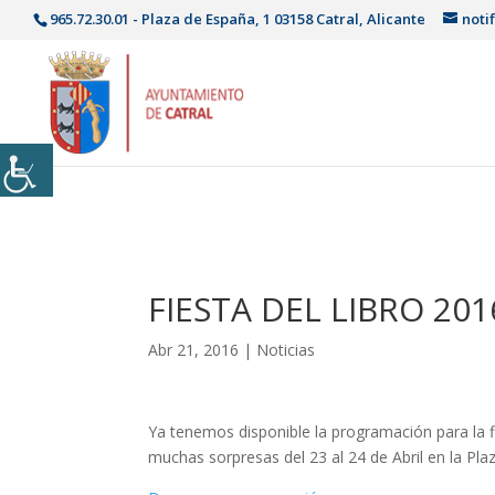
965.72.30.01 - Plaza de España, 1 03158 Catral, Alicante
noti
FIESTA DEL LIBRO 201
Abr 21, 2016
|
Noticias
Ya tenemos disponible la programación para la fi
muchas sorpresas del 23 al 24 de Abril en la Plaz