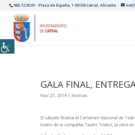
965.72.30.01 - Plaza de España, 1 03158 Catral, Alicante
noti
GALA FINAL, ENTREG
Nov 27, 2014
|
Noticias
El sábado finaliza el Certamen Nacional de Tea
teatro de la compañia Taules Teatro, la obra es