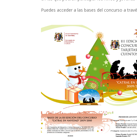
Puedes acceder a las bases del concurso a trav