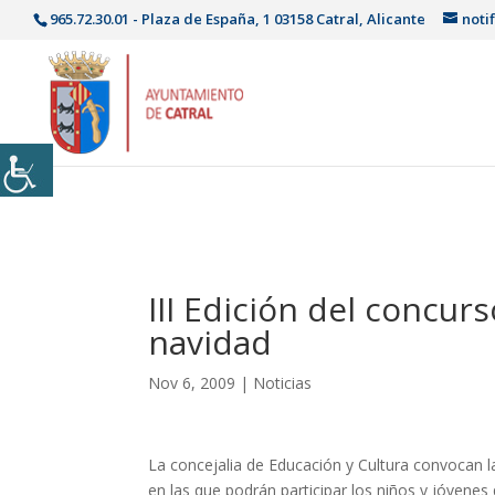
965.72.30.01 - Plaza de España, 1 03158 Catral, Alicante
noti
III Edición del concur
navidad
Nov 6, 2009
|
Noticias
La concejalia de Educación y Cultura convoc
en las que podrán participar los niños y jóvenes