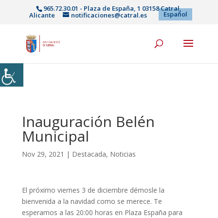
965.72.30.01 - Plaza de España, 1 03158 Catral,
Español
Alicante
notificaciones@catral.es
Inauguración Belén
Municipal
Nov 29, 2021
|
Destacada
,
Noticias
El próximo viernes 3 de diciembre démosle la
bienvenida a la navidad como se merece. Te
esperamos a las 20:00 horas en Plaza España para