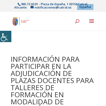
965.72.30.01 - Plaza de España, 1 03158 Catral,
Español
Alicante
notificaciones@catral.es
INFORMACIÓN PARA
PARTICIPAR EN LA
ADJUDICACIÓN DE
PLAZAS DOCENTES PARA
TALLERES DE
FORMACIÓN EN
MODALIDAD DE