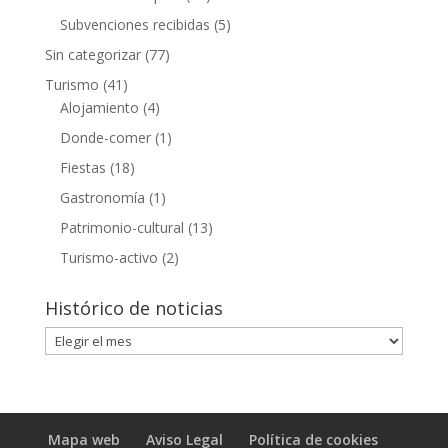
Subvenciones recibidas
(5)
Sin categorizar
(77)
Turismo
(41)
Alojamiento
(4)
Donde-comer
(1)
Fiestas
(18)
Gastronomía
(1)
Patrimonio-cultural
(13)
Turismo-activo
(2)
Histórico de noticias
Histórico
de
noticias
Mapa web
Aviso Legal
Política de cookies