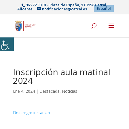
965.72.30.01 - Plaza de España, 1 03158 Catral,
Español
Alicante
notificaciones@catral.es
Inscripción aula matinal
2024
Ene 4, 2024
|
Destacada
,
Noticias
Descargar instancia