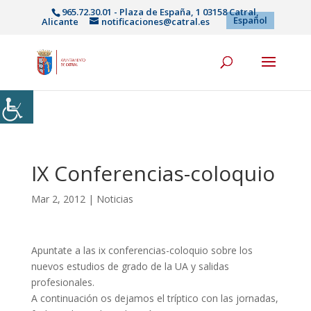
965.72.30.01 - Plaza de España, 1 03158 Catral,
Español
Alicante
notificaciones@catral.es
IX Conferencias-coloquio
Mar 2, 2012
|
Noticias
Apuntate a las ix conferencias-coloquio sobre los
nuevos estudios de grado de la UA y salidas
profesionales.
A continuación os dejamos el tríptico con las jornadas,