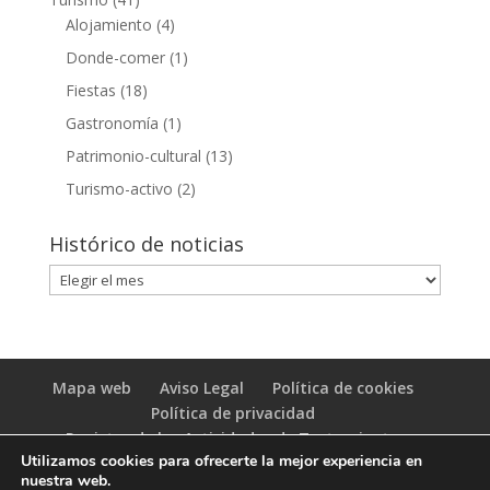
Alojamiento
(4)
Donde-comer
(1)
Fiestas
(18)
Gastronomía
(1)
Patrimonio-cultural
(13)
Turismo-activo
(2)
Histórico de noticias
Histórico
de
noticias
Mapa web
Aviso Legal
Política de cookies
Política de privacidad
Registro de las Actividades de Tratamiento
Utilizamos cookies para ofrecerte la mejor experiencia en
(RAT)
nuestra web.