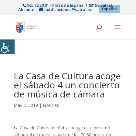
965.72.30.01 - Plaza de España, 1 03158 Catral,
Español
Alicante
notificaciones@catral.es
La Casa de Cultura acoge
el sábado 4 un concierto
de música de cámara
May 2, 2019
|
Noticias
La Casa de Cultura de Catral acoge este próximo
sábado 4 de mayo, a partir de las 20:30 horas, un