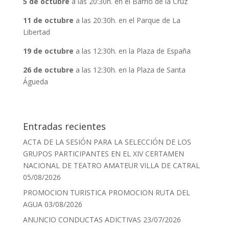
5 de octubre
a las 20:30h. en el Barrio de la Cruz
11 de octubre
a las 20:30h. en el Parque de La
Libertad
19 de octubre
a las 12:30h. en la Plaza de España
26 de octubre
a las 12:30h. en la Plaza de Santa
Águeda
Entradas recientes
ACTA DE LA SESIÓN PARA LA SELECCIÓN DE LOS
GRUPOS PARTICIPANTES EN EL XIV CERTAMEN
NACIONAL DE TEATRO AMATEUR VILLA DE CATRAL
05/08/2026
PROMOCION TURISTICA PROMOCION RUTA DEL
AGUA
03/08/2026
ANUNCIO CONDUCTAS ADICTIVAS
23/07/2026