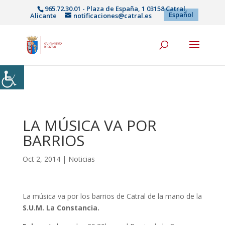
965.72.30.01 - Plaza de España, 1 03158 Catral,
Español
Alicante
notificaciones@catral.es
LA MÚSICA VA POR
BARRIOS
Oct 2, 2014
|
Noticias
La música va por los barrios de Catral de la mano de la
S.U.M. La Constancia.