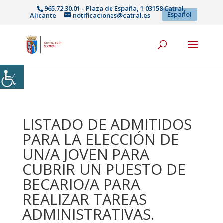
965.72.30.01 - Plaza de España, 1 03158 Catral,
Español
Alicante
notificaciones@catral.es
LISTADO DE ADMITIDOS
PARA LA ELECCIÓN DE
UN/A JOVEN PARA
CUBRIR UN PUESTO DE
BECARIO/A PARA
REALIZAR TAREAS
ADMINISTRATIVAS.