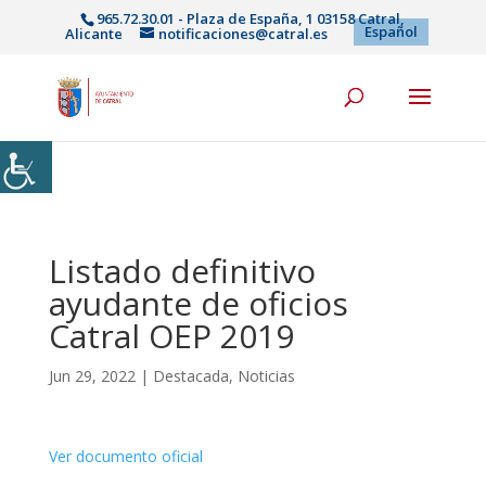
965.72.30.01 - Plaza de España, 1 03158 Catral,
Español
Alicante
notificaciones@catral.es
Listado definitivo
ayudante de oficios
Catral OEP 2019
Jun 29, 2022
|
Destacada
,
Noticias
Ver documento oficial