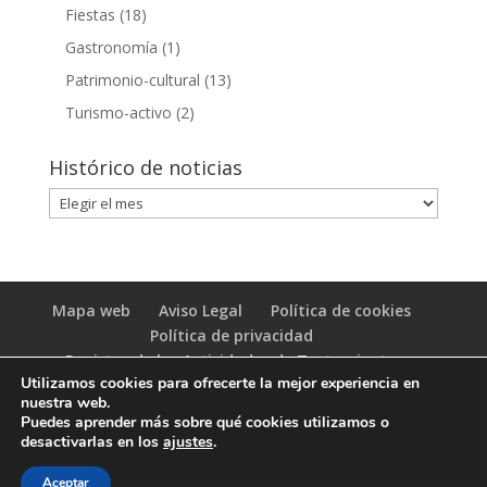
Fiestas
(18)
Gastronomía
(1)
Patrimonio-cultural
(13)
Turismo-activo
(2)
Histórico de noticias
Histórico
de
noticias
Mapa web
Aviso Legal
Política de cookies
Política de privacidad
Registro de las Actividades de Tratamiento
Utilizamos cookies para ofrecerte la mejor experiencia en
(RAT)
nuestra web.
Puedes aprender más sobre qué cookies utilizamos o
desactivarlas en los
ajustes
.
Aceptar