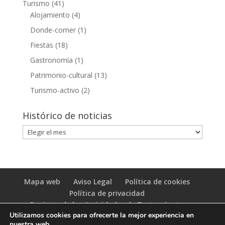
Turismo
(41)
Alojamiento
(4)
Donde-comer
(1)
Fiestas
(18)
Gastronomía
(1)
Patrimonio-cultural
(13)
Turismo-activo
(2)
Histórico de noticias
Histórico
de
noticias
Mapa web
Aviso Legal
Política de cookies
Política de privacidad
Registro de las Actividades de Tratamiento
Utilizamos cookies para ofrecerte la mejor experiencia en
(RAT)
nuestra web.