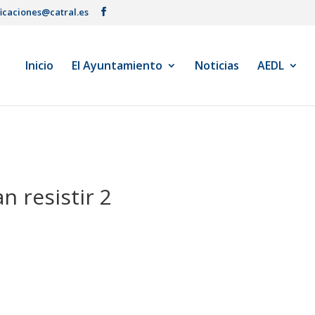
ficaciones@catral.es
Inicio
El Ayuntamiento
Noticias
AEDL
n resistir 2