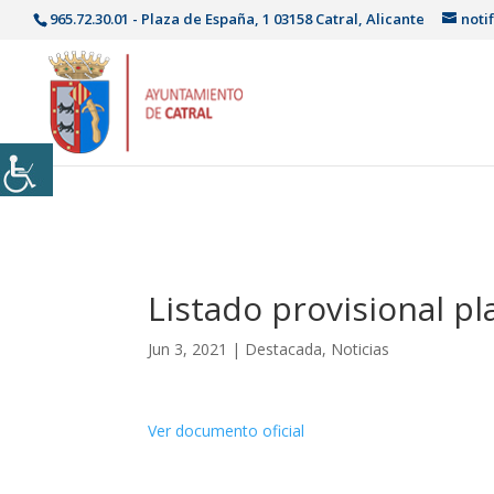
965.72.30.01 - Plaza de España, 1 03158 Catral, Alicante
noti
Listado provisional pla
Jun 3, 2021
|
Destacada
,
Noticias
Ver documento oficial