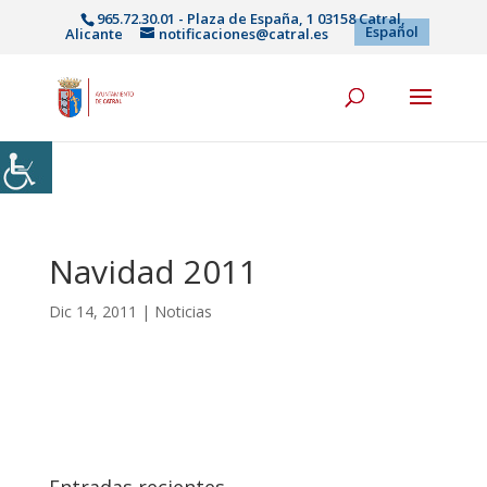
965.72.30.01 - Plaza de España, 1 03158 Catral,
Español
Alicante
notificaciones@catral.es
Navidad 2011
Dic 14, 2011
|
Noticias