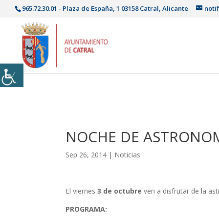
965.72.30.01 - Plaza de España, 1 03158 Catral, Alicante
noti
NOCHE DE ASTRONO
Sep 26, 2014
|
Noticias
El viernes
3 de octubre
ven a disfrutar de la a
PROGRAMA: