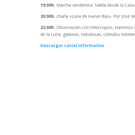
19:00h.
Marcha senderista. Salida desde la Casa 
20:00h.
charla «Luna de nueve días». Por José 
22:00h.
Observación con telescopios. Haremos un
de la Luna, galaxias, nebulosas, cúmulos estela
Descargar cartel informativo