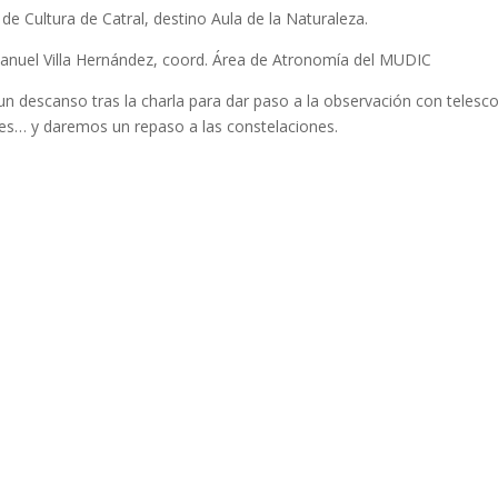
de Cultura de Catral, destino Aula de la Naturaleza.
Manuel Villa Hernández, coord. Área de Atronomía del MUDIC
 descanso tras la charla para dar paso a la observación con telesc
res… y daremos un repaso a las constelaciones.