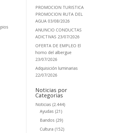
PROMOCION TURISTICA
PROMOCION RUTA DEL
AGUA
03/08/2026
opios
ANUNCIO CONDUCTAS
ADICTIVAS
23/07/2026
OFERTA DE EMPLEO El
horno del albergue
23/07/2026
Adquisición luminarias
22/07/2026
Noticias por
Categorias
Noticias
(2.444)
Ayudas
(21)
Bandos
(29)
Cultura
(152)