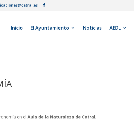
ficaciones@catral.es
Inicio
El Ayuntamiento
Noticias
AEDL
MÍA
stronomía en el
Aula de la Naturaleza de Catral
.