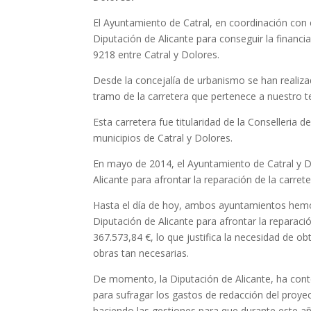
El Ayuntamiento de Catral, en coordinación con 
Diputación de Alicante para conseguir la financi
9218 entre Catral y Dolores.
Desde la concejalía de urbanismo se han realiza
tramo de la carretera que pertenece a nuestro t
Esta carretera fue titularidad de la Conselleria 
municipios de Catral y Dolores.
En mayo de 2014, el Ayuntamiento de Catral y D
Alicante para afrontar la reparación de la carre
Hasta el día de hoy, ambos ayuntamientos hemos
Diputación de Alicante para afrontar la reparac
367.573,84 €, lo que justifica la necesidad de o
obras tan necesarias.
De momento, la Diputación de Alicante, ha cont
para sufragar los gastos de redacción del proye
haciendo las gestiones para que durante este a