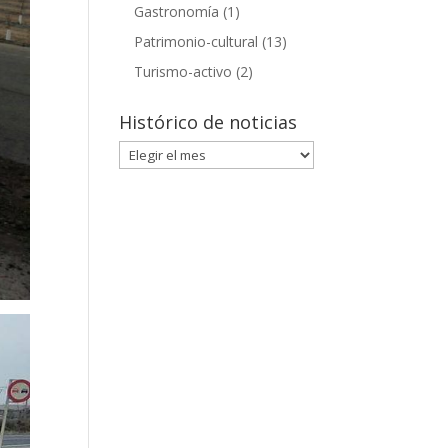
Gastronomía
(1)
Patrimonio-cultural
(13)
Turismo-activo
(2)
Histórico de noticias
Histórico
de
noticias