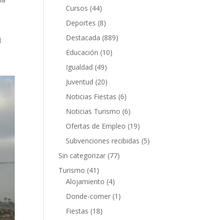
Cursos
(44)
Deportes
(8)
Destacada
(889)
l
Educación
(10)
Igualdad
(49)
Juventud
(20)
Noticias Fiestas
(6)
Noticias Turismo
(6)
Ofertas de Empleo
(19)
Subvenciones recibidas
(5)
Sin categorizar
(77)
Turismo
(41)
Alojamiento
(4)
Donde-comer
(1)
Fiestas
(18)