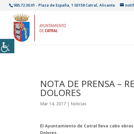
965.72.30.01 - Plaza de España, 1 03158 Catral, Alicante
noti
NOTA DE PRENSA – R
DOLORES
Mar 14, 2017
|
Noticias
El Ayuntamiento de Catral lleva cabo obras 
Dolores.