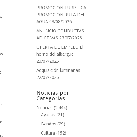
PROMOCION TURISTICA
PROMOCION RUTA DEL
CV
AGUA
03/08/2026
ANUNCIO CONDUCTAS
ADICTIVAS
23/07/2026
OFERTA DE EMPLEO El
os
horno del albergue
23/07/2026
Adquisición luminarias
e
22/07/2026
Noticias por
Categorias
as
Noticias
(2.444)
Ayudas
(21)
€
Bandos
(29)
Cultura
(152)
la