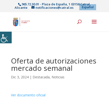
965.72.30.01 - Plaza de España, 1 03158 Catral,
Español
Alicante
notificaciones@catral.es
Oferta de autorizaciones
mercado semanal
Dic 3, 2024
|
Destacada
,
Noticias
Ver documento oficial