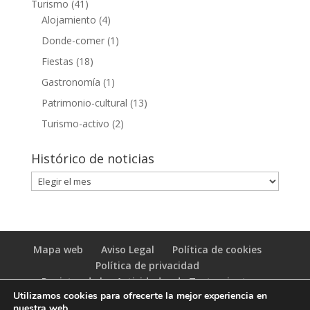
Turismo
(41)
Alojamiento
(4)
Donde-comer
(1)
Fiestas
(18)
Gastronomía
(1)
Patrimonio-cultural
(13)
Turismo-activo
(2)
Histórico de noticias
Histórico
de
noticias
Mapa web
Aviso Legal
Política de cookies
Política de privacidad
Registro de las Actividades de Tratamiento
Utilizamos cookies para ofrecerte la mejor experiencia en
(RAT)
nuestra web.