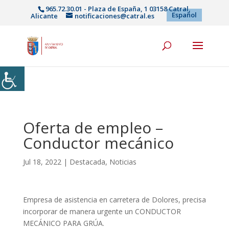
965.72.30.01 - Plaza de España, 1 03158 Catral,
Español
Alicante
notificaciones@catral.es
Oferta de empleo –
Conductor mecánico
Jul 18, 2022
|
Destacada
,
Noticias
Empresa de asistencia en carretera de Dolores, precisa
incorporar de manera urgente un CONDUCTOR
MECÁNICO PARA GRÚA.