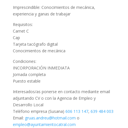
Imprescindible: Conocimientos de mecánica,
experiencia y ganas de trabajar
Requisitos:
Carnet C
Cap
Tarjeta tacógrafo digital
Conocimientos de mecánica
Condiciones:
INCORPORACIÓN INMEDIATA
Jornada completa
Puesto estable
Interesados/as ponerse en contacto mediante email
adjuntando CV o con la Agencia de Empleo y
Desarrollo Local
Teléfono empresa (Susana)
606 113 147
,
639 484 003
Email:
gruas.andreu@hotmail.com
o
empleo@ayuntamientocatral.com