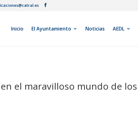
ficaciones@catral.es
Inicio
El Ayuntamiento
Noticias
AEDL
en el maravilloso mundo de los