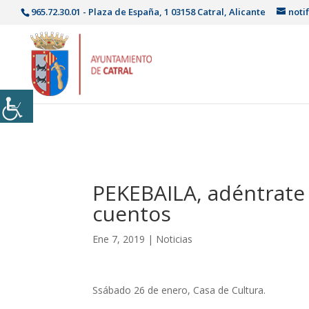
965.72.30.01 - Plaza de España, 1 03158 Catral, Alicante
noti
PEKEBAILA, adéntrate 
cuentos
Ene 7, 2019
|
Noticias
Ssábado 26 de enero, Casa de Cultura.