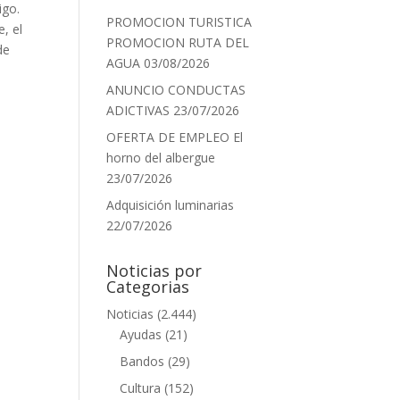
igo.
PROMOCION TURISTICA
, el
PROMOCION RUTA DEL
de
AGUA
03/08/2026
ANUNCIO CONDUCTAS
ADICTIVAS
23/07/2026
OFERTA DE EMPLEO El
horno del albergue
23/07/2026
Adquisición luminarias
22/07/2026
Noticias por
Categorias
Noticias
(2.444)
Ayudas
(21)
Bandos
(29)
Cultura
(152)