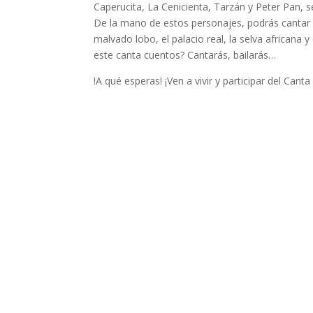
Caperucita, La Cenicienta, Tarzán y Peter Pan, 
De la mano de estos personajes, podrás cantar y
malvado lobo, el palacio real, la selva african
este canta cuentos? Cantarás, bailarás…
!A qué esperas! ¡Ven a vivir y participar del Can