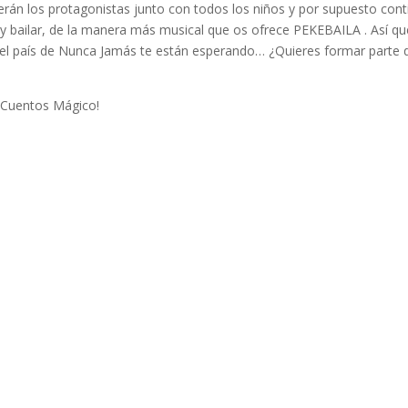
serán los protagonistas junto con todos los niños y por supuesto cont
 bailar, de la manera más musical que os ofrece PEKEBAILA . Así que
a y el país de Nunca Jamás te están esperando… ¿Quieres formar parte 
ta Cuentos Mágico!