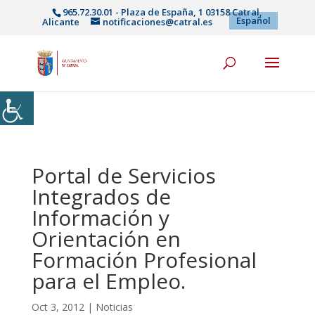
965.72.30.01 - Plaza de España, 1 03158 Catral,
Español
Alicante
notificaciones@catral.es
Portal de Servicios
Integrados de
Información y
Orientación en
Formación Profesional
para el Empleo.
Oct 3, 2012
|
Noticias