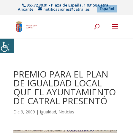
965.72.30.01 - Plaza de España, 1 03158 Catral,
Español
Alicante
notificaciones@catral.es
PREMIO PARA EL PLAN
DE IGUALDAD LOCAL
QUE EL AYUNTAMIENTO
DE CATRAL PRESENTÓ
Dic 9, 2009
|
Igualdad
,
Noticias