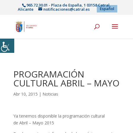
965.72.30.01 - Plaza de España, 1 03158 Catral,
Español
Alicante
notificaciones@catral.es
PROGRAMACIÓN
CULTURAL ABRIL – MAYO
Abr 10, 2015
|
Noticias
Ya tenemos disponible la programación cultural
de Abril – Mayo 2015