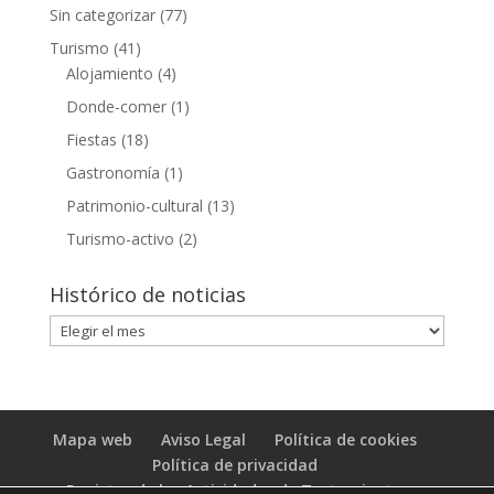
Sin categorizar
(77)
Turismo
(41)
Alojamiento
(4)
Donde-comer
(1)
Fiestas
(18)
Gastronomía
(1)
Patrimonio-cultural
(13)
Turismo-activo
(2)
Histórico de noticias
Histórico
de
noticias
Mapa web
Aviso Legal
Política de cookies
Política de privacidad
Registro de las Actividades de Tratamiento