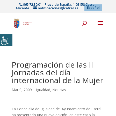
965.72.30.01 - Plaza de España, 1 03158 Catral,
Español
Alicante
notificaciones@catral.es
Programación de las II
Jornadas del día
internacional de la Mujer
Mar 9, 2009
|
Igualdad
,
Noticias
La Concejalía de Igualdad del Ayuntamiento de Catral
ha presentado una nueva edición, en este caso la