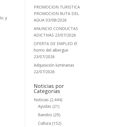
PROMOCION TURISTICA
PROMOCION RUTA DEL
o; y
AGUA
03/08/2026
ANUNCIO CONDUCTAS
ADICTIVAS
23/07/2026
OFERTA DE EMPLEO El
horno del albergue
23/07/2026
Adquisición luminarias
22/07/2026
Noticias por
Categorias
Noticias
(2.444)
Ayudas
(21)
Bandos
(29)
Cultura
(152)