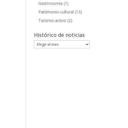
Gastronomía
(1)
Patrimonio-cultural
(13)
Turismo-activo
(2)
Histórico de noticias
Histórico
de
noticias