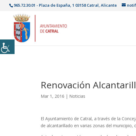
965.72.30.01 - Plaza de España, 1 03158 Catral, Alicante
noti
Renovación Alcantarill
Mar 1, 2016
|
Noticias
El Ayuntamiento de Catral, a través de la Conce
de alcantarillado en varias zonas del municipio, c