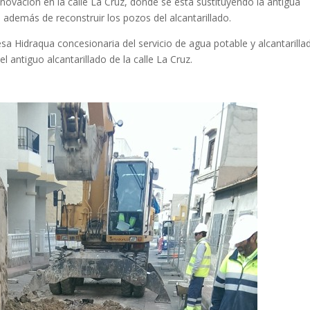
ovación en la calle La Cruz, donde se está sustituyendo la antigua
 además de reconstruir los pozos del alcantarillado.
a Hidraqua concesionaria del servicio de agua potable y alcantarillad
 antiguo alcantarillado de la calle La Cruz.