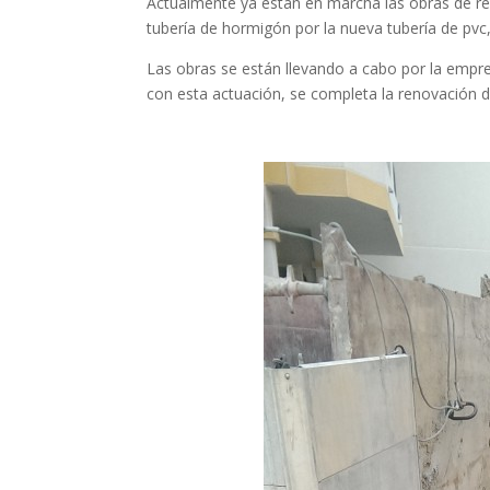
Actualmente ya están en marcha las obras de ren
tubería de hormigón por la nueva tubería de pvc,
Las obras se están llevando a cabo por la empres
con esta actuación, se completa la renovación del