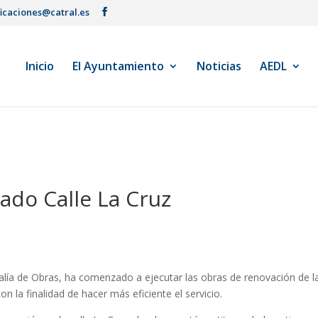
ficaciones@catral.es
Inicio
El Ayuntamiento
Noticias
AEDL
ado Calle La Cruz
jalía de Obras, ha comenzado a ejecutar las obras de renovación de l
on la finalidad de hacer más eficiente el servicio.