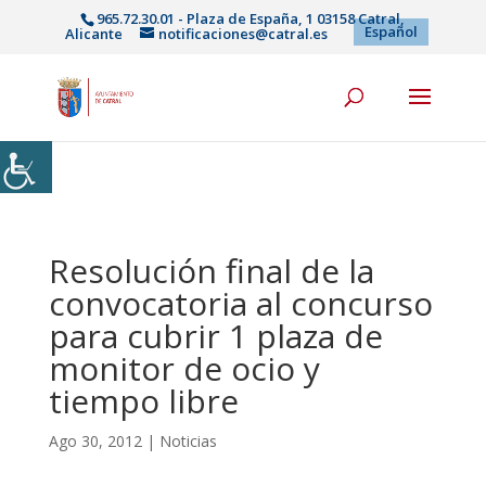
965.72.30.01 - Plaza de España, 1 03158 Catral,
Español
Alicante
notificaciones@catral.es
Resolución final de la
convocatoria al concurso
para cubrir 1 plaza de
monitor de ocio y
tiempo libre
Ago 30, 2012
|
Noticias