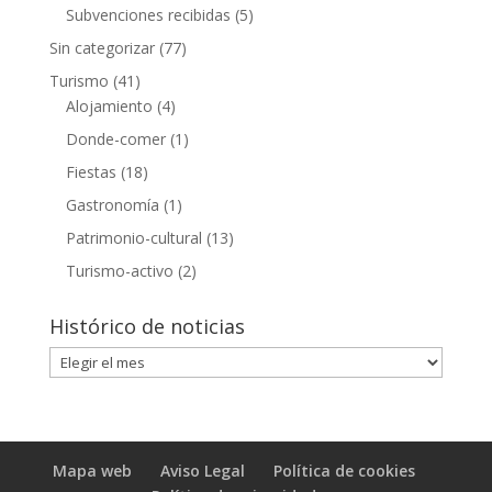
Subvenciones recibidas
(5)
Sin categorizar
(77)
Turismo
(41)
Alojamiento
(4)
Donde-comer
(1)
Fiestas
(18)
Gastronomía
(1)
Patrimonio-cultural
(13)
Turismo-activo
(2)
Histórico de noticias
Histórico
de
noticias
Mapa web
Aviso Legal
Política de cookies