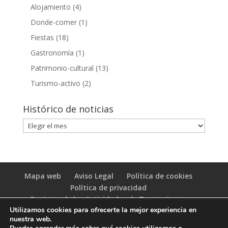
Alojamiento
(4)
Donde-comer
(1)
Fiestas
(18)
Gastronomía
(1)
Patrimonio-cultural
(13)
Turismo-activo
(2)
Histórico de noticias
Histórico
de
noticias
Mapa web
Aviso Legal
Política de cookies
Política de privacidad
Registro de las Actividades de Tratamiento
Utilizamos cookies para ofrecerte la mejor experiencia en
(RAT)
nuestra web.