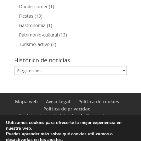
Donde-comer
(1)
Fiestas
(18)
Gastronomía
(1)
Patrimonio-cultural
(13)
Turismo-activo
(2)
Histórico de noticias
Histórico
de
noticias
Mapa web
Aviso Legal
Política de cookies
Política de privacidad
Registro de las Actividades de Tratamiento
Utilizamos cookies para ofrecerte la mejor experiencia en
(RAT)
nuestra web.
Puedes aprender más sobre qué cookies utilizamos o
desactivarlas en los
ajustes
.