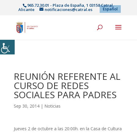
965.72.30.01 - Plaza de España, 1 03158 Catral,
Español
Alicante
notificaciones@catral.es
REUNIÓN REFERENTE AL
CURSO DE REDES
SOCIALES PARA PADRES
Sep 30, 2014
|
Noticias
Jueves 2 de octubre a las 20:00h. en la Casa de Cultura